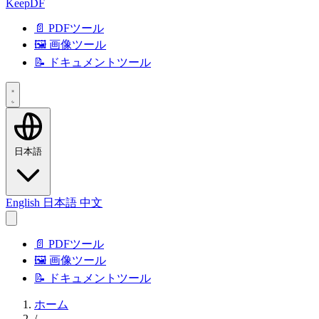
KeepDF
📄 PDFツール
🖼️ 画像ツール
📝 ドキュメントツール
日本語
English
日本語
中文
📄 PDFツール
🖼️ 画像ツール
📝 ドキュメントツール
ホーム
/