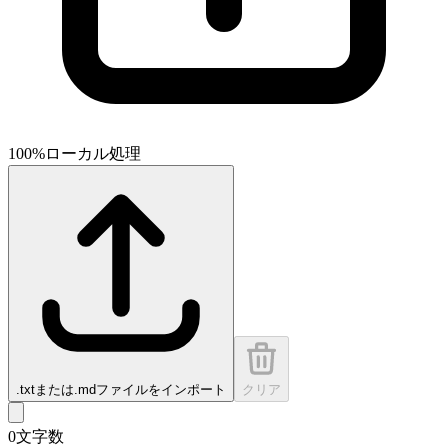
100%ローカル処理
.txtまたは.mdファイルをインポート
クリア
0
文字数