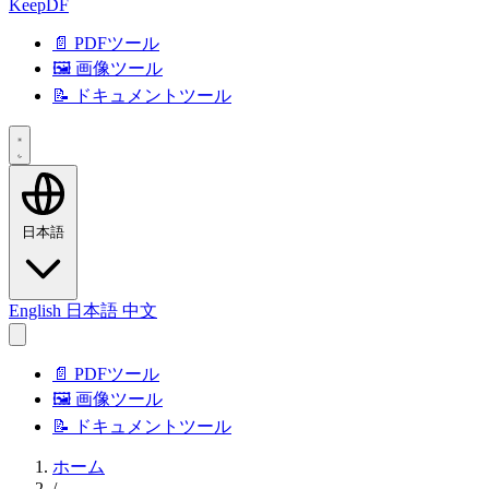
KeepDF
📄 PDFツール
🖼️ 画像ツール
📝 ドキュメントツール
日本語
English
日本語
中文
📄 PDFツール
🖼️ 画像ツール
📝 ドキュメントツール
ホーム
/