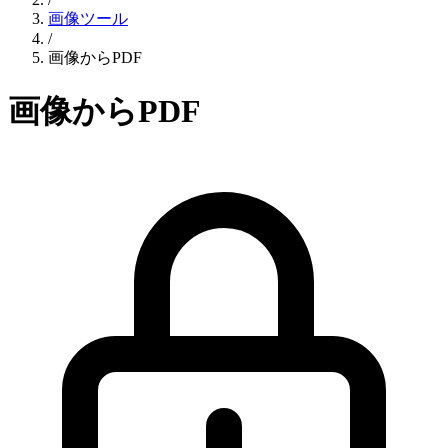
画像ツール
/
画像からPDF
画像からPDF