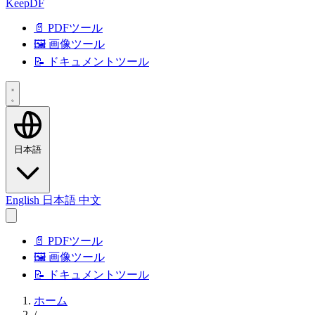
KeepDF
📄 PDFツール
🖼️ 画像ツール
📝 ドキュメントツール
日本語
English
日本語
中文
📄 PDFツール
🖼️ 画像ツール
📝 ドキュメントツール
ホーム
/