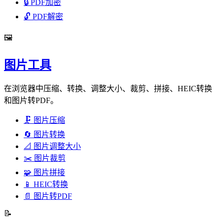
🔒
PDF加密
🔓
PDF解密
🖼️
图片工具
在浏览器中压缩、转换、调整大小、裁剪、拼接、HEIC转换
和图片转PDF。
🗜️
图片压缩
🔄
图片转换
📐
图片调整大小
✂️
图片裁剪
🧩
图片拼接
📱
HEIC转换
📄
图片转PDF
📝