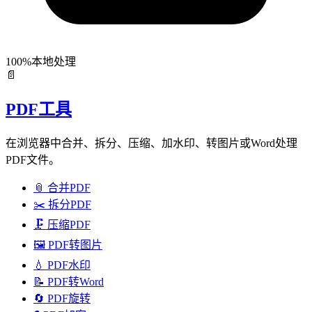
100%本地处理
📄
PDF工具
在浏览器中合并、拆分、压缩、加水印、转图片或Word处理
PDF文件。
📎
合并PDF
✂️
拆分PDF
🗜️
压缩PDF
🖼️
PDF转图片
💧
PDF水印
📝
PDF转Word
🔄
PDF旋转